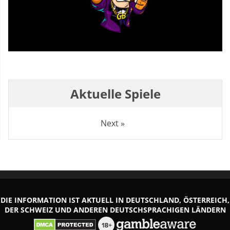
Aktuelle Spiele
Next »
DIE INFORMATION IST AKTUELL IN DEUTSCHLAND, ÖSTERREICH,
DER SCHWEIZ UND ANDEREN DEUTSCHSPRACHIGEN LÄNDERN