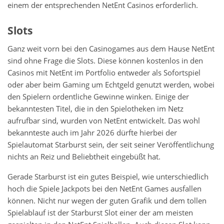
einem der entsprechenden NetEnt Casinos erforderlich.
Slots
Ganz weit vorn bei den Casinogames aus dem Hause NetEnt
sind ohne Frage die Slots. Diese können kostenlos in den
Casinos mit NetEnt im Portfolio entweder als Sofortspiel
oder aber beim Gaming um Echtgeld genutzt werden, wobei
den Spielern ordentliche Gewinne winken. Einige der
bekanntesten Titel, die in den Spielotheken im Netz
aufrufbar sind, wurden von NetEnt entwickelt. Das wohl
bekannteste auch im Jahr 2026 dürfte hierbei der
Spielautomat Starburst sein, der seit seiner Veröffentlichung
nichts an Reiz und Beliebtheit eingebüßt hat.
Gerade Starburst ist ein gutes Beispiel, wie unterschiedlich
hoch die Spiele Jackpots bei den NetEnt Games ausfallen
können. Nicht nur wegen der guten Grafik und dem tollen
Spielablauf ist der Starburst Slot einer der am meisten