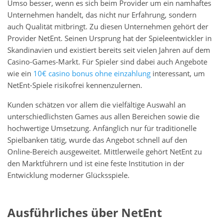
Umso besser, wenn es sich beim Provider um ein namhaftes
Unternehmen handelt, das nicht nur Erfahrung, sondern
auch Qualität mitbringt. Zu diesen Unternehmen gehört der
Provider NetEnt. Seinen Ursprung hat der Spieleentwickler in
Skandinavien und existiert bereits seit vielen Jahren auf dem
Casino-Games-Markt. Für Spieler sind dabei auch Angebote
wie ein
10€ casino bonus ohne einzahlung
interessant, um
NetEnt-Spiele risikofrei kennenzulernen.
Kunden schätzen vor allem die vielfältige Auswahl an
unterschiedlichsten Games aus allen Bereichen sowie die
hochwertige Umsetzung. Anfänglich nur für traditionelle
Spielbanken tätig, wurde das Angebot schnell auf den
Online-Bereich ausgeweitet. Mittlerweile gehört NetEnt zu
den Marktführern und ist eine feste Institution in der
Entwicklung moderner Glücksspiele.
Ausführliches über NetEnt