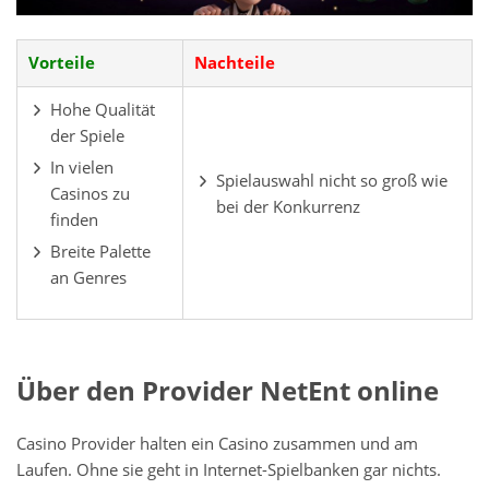
Vorteile
Nachteile
Hohe Qualität
der Spiele
In vielen
Spielauswahl nicht so groß wie
Casinos zu
bei der Konkurrenz
finden
Breite Palette
an Genres
Über den Provider NetEnt online
Casino Provider halten ein Casino zusammen und am
Laufen. Ohne sie geht in Internet-Spielbanken gar nichts.