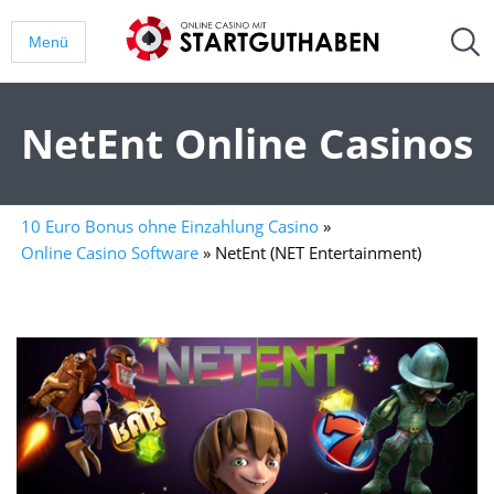
Menü
NetEnt Online Casinos
10 Euro Bonus ohne Einzahlung Casino
»
Online Casino Software
»
NetEnt (NET Entertainment)