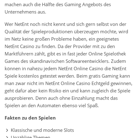
machen auch die Hälfte des Gaming Angebots des
Unternehmens aus.
Wer NetEnt noch nicht kennt und sich gern selbst von der
Qualität der Spieleproduktionen überzeugen möchte, wird
im Netz keine großen Probleme haben, ein geeignetes
NetEnt Casino zu finden. Da der Provider mit zu den
Marktführern zählt, gibt es in fast jeder Online Spielothek
Games des skandinavischen Softwareentwicklers. Zudem
können in nahezu jedem NetEnt Online Casino die NetEnt
Spiele kostenlos getestet werden. Beim gratis Gaming kann
man zwar nicht im NetEnt Online Casino Echtgeld gewinnen,
geht dafür aber kein Risiko ein und kann zugleich die Spiele
ausprobieren. Denn auch ohne Einzahlung macht das
Spielen an den Automaten ebenso viel Spaß.
Fakten zu den Spielen
Klassische und moderne Slots
Unzählige Themen