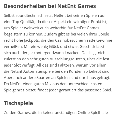
Besonderheiten bei NetEnt Games
Selbst soundtechnisch setzt NetEnt bei seinen Spielen auf
eine Top Qualität, da dieser Aspekt ein wichtiger Punkt ist,
um Spieler weltweit auch weiterhin für NetEnt Games
begeistern zu können. Zudem gibt es bei vielen ihrer Spiele
recht hohe Jackpots, die den Casinobesuchern satte Gewinne
verheißen. Mit ein wenig Glück und etwas Geschick lässt
sich auch der Jackpot irgendwann knacken. Das liegt nicht
zuletzt an den sehr guten Auszahlungsquoten, über die fast
jeder Slot verfügt. All das sind Faktoren, warum vor allem
die NetEnt Automatenspiele bei den Kunden so beliebt sind.
Aber auch andere Sparten an Spielen sind durchaus gefragt.
Da NetEnt einen guten Mix aus den unterschiedlichsten
Spielgenres bietet, findet jeder garantiert das passende Spiel.
Tischspiele
Zu den Games, die in keiner anständigen Online Spielhalle