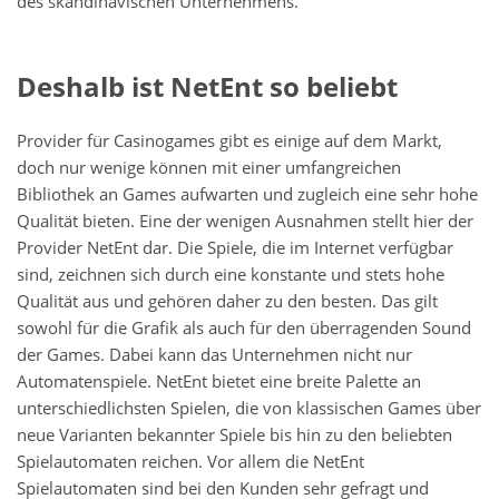
des skandinavischen Unternehmens.
Deshalb ist NetEnt so beliebt
Provider für Casinogames gibt es einige auf dem Markt,
doch nur wenige können mit einer umfangreichen
Bibliothek an Games aufwarten und zugleich eine sehr hohe
Qualität bieten. Eine der wenigen Ausnahmen stellt hier der
Provider NetEnt dar. Die Spiele, die im Internet verfügbar
sind, zeichnen sich durch eine konstante und stets hohe
Qualität aus und gehören daher zu den besten. Das gilt
sowohl für die Grafik als auch für den überragenden Sound
der Games. Dabei kann das Unternehmen nicht nur
Automatenspiele. NetEnt bietet eine breite Palette an
unterschiedlichsten Spielen, die von klassischen Games über
neue Varianten bekannter Spiele bis hin zu den beliebten
Spielautomaten reichen. Vor allem die NetEnt
Spielautomaten sind bei den Kunden sehr gefragt und