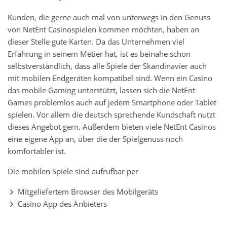
Kunden, die gerne auch mal von unterwegs in den Genuss
von NetEnt Casinospielen kommen möchten, haben an
dieser Stelle gute Karten. Da das Unternehmen viel
Erfahrung in seinem Metier hat, ist es beinahe schon
selbstverständlich, dass alle Spiele der Skandinavier auch
mit mobilen Endgeräten kompatibel sind. Wenn ein Casino
das mobile Gaming unterstützt, lassen sich die NetEnt
Games problemlos auch auf jedem Smartphone oder Tablet
spielen. Vor allem die deutsch sprechende Kundschaft nutzt
dieses Angebot gern. Außerdem bieten viele NetEnt Casinos
eine eigene App an, über die der Spielgenuss noch
komfortabler ist.
Die mobilen Spiele sind aufrufbar per
Mitgeliefertem Browser des Mobilgeräts
Casino App des Anbieters