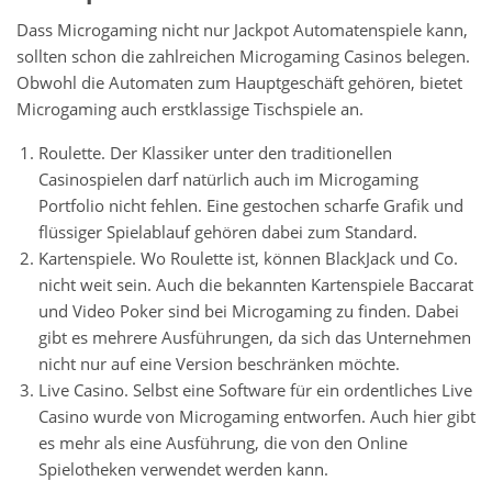
Dass Microgaming nicht nur Jackpot Automatenspiele kann,
sollten schon die zahlreichen Microgaming Casinos belegen.
Obwohl die Automaten zum Hauptgeschäft gehören, bietet
Microgaming auch erstklassige Tischspiele an.
Roulette. Der Klassiker unter den traditionellen
Casinospielen darf natürlich auch im Microgaming
Portfolio nicht fehlen. Eine gestochen scharfe Grafik und
flüssiger Spielablauf gehören dabei zum Standard.
Kartenspiele. Wo Roulette ist, können BlackJack und Co.
nicht weit sein. Auch die bekannten Kartenspiele Baccarat
und Video Poker sind bei Microgaming zu finden. Dabei
gibt es mehrere Ausführungen, da sich das Unternehmen
nicht nur auf eine Version beschränken möchte.
Live Casino. Selbst eine Software für ein ordentliches Live
Casino wurde von Microgaming entworfen. Auch hier gibt
es mehr als eine Ausführung, die von den Online
Spielotheken verwendet werden kann.