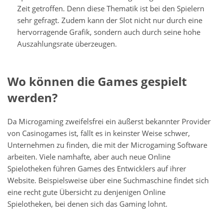
Zeit getroffen. Denn diese Thematik ist bei den Spielern
sehr gefragt. Zudem kann der Slot nicht nur durch eine
hervorragende Grafik, sondern auch durch seine hohe
Auszahlungsrate überzeugen.
Wo können die Games gespielt
werden?
Da Microgaming zweifelsfrei ein äußerst bekannter Provider
von Casinogames ist, fällt es in keinster Weise schwer,
Unternehmen zu finden, die mit der Microgaming Software
arbeiten. Viele namhafte, aber auch neue Online
Spielotheken führen Games des Entwicklers auf ihrer
Website. Beispielsweise über eine Suchmaschine findet sich
eine recht gute Übersicht zu denjenigen Online
Spielotheken, bei denen sich das Gaming lohnt.