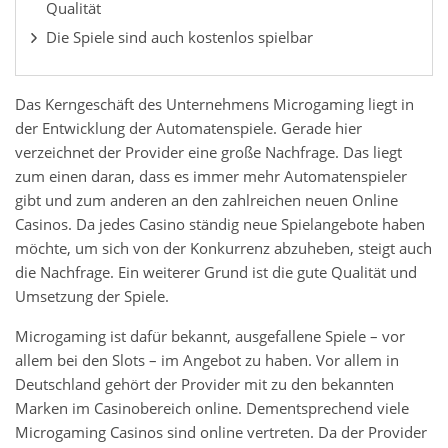
Qualität
Die Spiele sind auch kostenlos spielbar
Das Kerngeschäft des Unternehmens Microgaming liegt in
der Entwicklung der Automatenspiele. Gerade hier
verzeichnet der Provider eine große Nachfrage. Das liegt
zum einen daran, dass es immer mehr Automatenspieler
gibt und zum anderen an den zahlreichen neuen Online
Casinos. Da jedes Casino ständig neue Spielangebote haben
möchte, um sich von der Konkurrenz abzuheben, steigt auch
die Nachfrage. Ein weiterer Grund ist die gute Qualität und
Umsetzung der Spiele.
Microgaming ist dafür bekannt, ausgefallene Spiele – vor
allem bei den Slots – im Angebot zu haben. Vor allem in
Deutschland gehört der Provider mit zu den bekannten
Marken im Casinobereich online. Dementsprechend viele
Microgaming Casinos sind online vertreten. Da der Provider