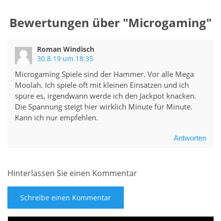
Bewertungen über "
Microgaming
"
Roman Windisch
30.8.19 um 18:35
Microgaming Spiele sind der Hammer. Vor alle Mega
Moolah. Ich spiele oft mit kleinen Einsätzen und ich
spüre es, irgendwann werde ich den Jackpot knacken.
Die Spannung steigt hier wirklich Minute für Minute.
Kann ich nur empfehlen.
Antworten
Hinterlassen Sie einen Kommentar
Schreibe einen Kommentar