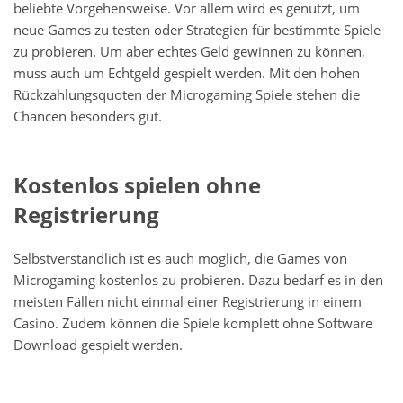
beliebte Vorgehensweise. Vor allem wird es genutzt, um
neue Games zu testen oder Strategien für bestimmte Spiele
zu probieren. Um aber echtes Geld gewinnen zu können,
muss auch um Echtgeld gespielt werden. Mit den hohen
Rückzahlungsquoten der Microgaming Spiele stehen die
Chancen besonders gut.
Kostenlos spielen ohne
Registrierung
Selbstverständlich ist es auch möglich, die Games von
Microgaming kostenlos zu probieren. Dazu bedarf es in den
meisten Fällen nicht einmal einer Registrierung in einem
Casino. Zudem können die Spiele komplett ohne Software
Download gespielt werden.