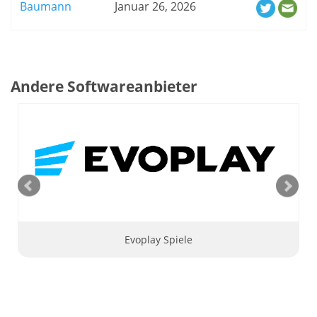
Baumann
Januar 26, 2026
Andere Softwareanbieter
Previous
Next
Evoplay Spiele