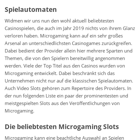
Spielautomaten
Widmen wir uns nun den wohl aktuell beliebtesten
Casinospielen, die auch im Jahr 2019 nichts von ihrem Glanz
verloren haben. Microgaming kann auf ein sehr großes
Arsenal an unterschiedlichsten Casinogames zurückgreifen.
Dabei bedient der Provider allein hier mehrere Sparten und
Themen, die von den Spielern bereitwillig angenommen
werden. Viele der Top Titel aus den Casinos wurden von
Microgaming entwickelt. Dabei beschränkt sich das
Unternehmen nicht nur auf die klassischen Spielautomaten.
Auch Video Slots gehören zum Repertoire des Providers. In
der nun folgenden Liste ein paar der prominentesten und
meistgespielten Slots aus den Veröffentlichungen von
Microgaming.
Die beliebtesten Microgaming Slots
Microgaming kann eine beachtliche Auswahl an Spielen