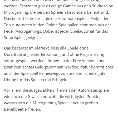
werden. Trotzdem gibt es einige Games aus den Studios von
Microgaming, die bei den Spielern besonders beliebt sind.
Das betrifft in erster Linie die Automatenspiele. Einige der
Top Automaten in den Online Spielhallen stammen aus der
Feder Microgamings. Dabei ist jeder Spielautomat für das
Sofortspiel geeignet.
Das bedeutet im Klartext, dass alle Spiele ohne
Durchführung einer Einzahlung und ohne Registrierung
sofort gespielt werden können. In der Free Version kann
zwar kein echtes Geld gewonnen werden, dafür kommt aber
auch der Spielspaß keineswegs zu kurz und ist eine gute
Übung für das Spielen mit Echtgeld.
Vor allem die ausgewählten Themen der Automatenspiele
wie auch die Grafik sind wohl die wichtigsten Punkte,
warum sich die Microgaming Spiele einer so großen
Beliebtheit erfreuen.