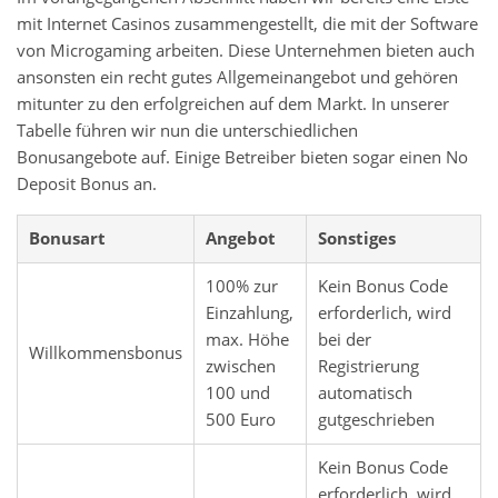
mit Internet Casinos zusammengestellt, die mit der Software
von Microgaming arbeiten. Diese Unternehmen bieten auch
ansonsten ein recht gutes Allgemeinangebot und gehören
mitunter zu den erfolgreichen auf dem Markt. In unserer
Tabelle führen wir nun die unterschiedlichen
Bonusangebote auf. Einige Betreiber bieten sogar einen No
Deposit Bonus an.
Bonusart
Angebot
Sonstiges
100% zur
Kein Bonus Code
Einzahlung,
erforderlich, wird
max. Höhe
bei der
Willkommensbonus
zwischen
Registrierung
100 und
automatisch
500 Euro
gutgeschrieben
Kein Bonus Code
erforderlich, wird