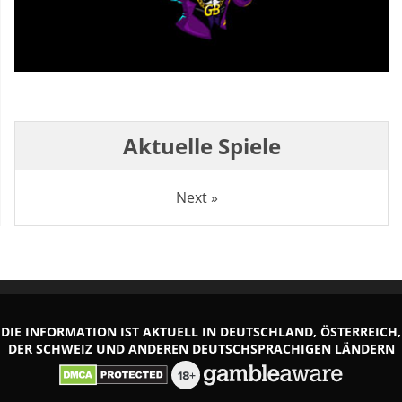
Aktuelle Spiele
Next »
DIE INFORMATION IST AKTUELL IN DEUTSCHLAND, ÖSTERREICH,
DER SCHWEIZ UND ANDEREN DEUTSCHSPRACHIGEN LÄNDERN