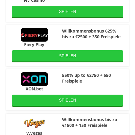
NV Casino
SPIELEN
Willkommensbonus 625%
bis zu €2500 + 350 Freispiele
Fiery Play
SPIELEN
550% up to €2750 + 550
Freispiele
XON.bet
SPIELEN
Willkommensbonus bis zu
€1500 + 150 Freispiele
V.Vegas