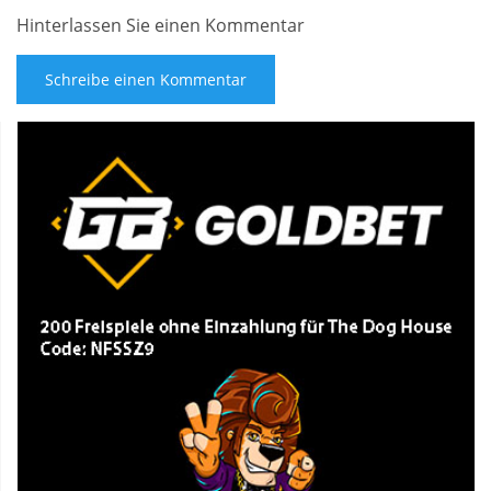
Hinterlassen Sie einen Kommentar
Schreibe einen Kommentar