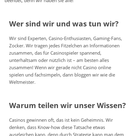
beendet, denn wir haben sie alle!
Wer sind wir und was tun wir?
Wir sind Experten, Casino-Enthusiasten, Gaming-Fans,
Zocker. Wir tragen jedes Fitzelchen an Informationen
zusammen, das für Casinospieler spannend,
unterhaltsam oder nützlich ist – am besten alles
zusammen! Wenn wir gerade nicht Casino online
spielen und fachsimpeln, dann bloggen wir wie die
Weltmeister.
Warum teilen wir unser Wissen?
Casinos gewinnen oft, das ist kein Geheimnis. Wir
denken, dass Know-how diese Tatsache etwas
ausgleichen kann, denn durch Strategie kann man dem