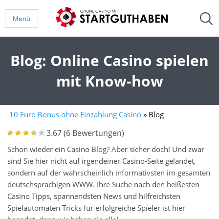
Menü
Blog: Online Casino spielen
mit Know-how
10 Euro Bonus ohne Einzahlung Casino
»
Blog
3.67 (6 Bewertungen)
Schon wieder ein Casino Blog? Aber sicher doch! Und zwar
sind Sie hier nicht auf irgendeiner Casino-Seite gelandet,
sondern auf der wahrscheinlich informativsten im gesamten
deutschsprachigen WWW. Ihre Suche nach den heißesten
Casino Tipps, spannendsten News und hilfreichsten
Spielautomaten Tricks für erfolgreiche Spieler ist hier