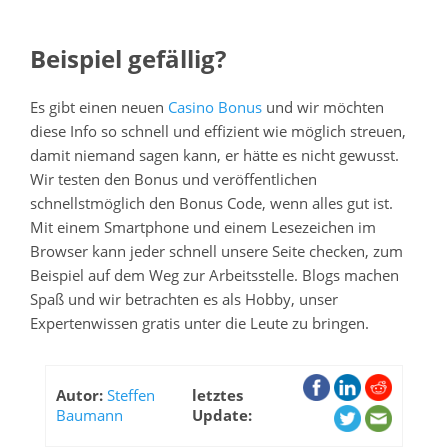
Beispiel gefällig?
Es gibt einen neuen
Casino Bonus
und wir möchten
diese Info so schnell und effizient wie möglich streuen,
damit niemand sagen kann, er hätte es nicht gewusst.
Wir testen den Bonus und veröffentlichen
schnellstmöglich den Bonus Code, wenn alles gut ist.
Mit einem Smartphone und einem Lesezeichen im
Browser kann jeder schnell unsere Seite checken, zum
Beispiel auf dem Weg zur Arbeitsstelle. Blogs machen
Spaß und wir betrachten es als Hobby, unser
Expertenwissen gratis unter die Leute zu bringen.
Autor:
Steffen
letztes
Baumann
Update: