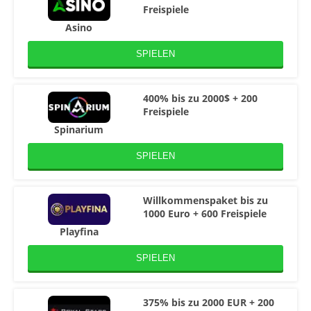
Freispiele
Asino
SPIELEN
400% bis zu 2000$ + 200
Freispiele
Spinarium
SPIELEN
Willkommenspaket bis zu
1000 Euro + 600 Freispiele
Playfina
SPIELEN
375% bis zu 2000 EUR + 200