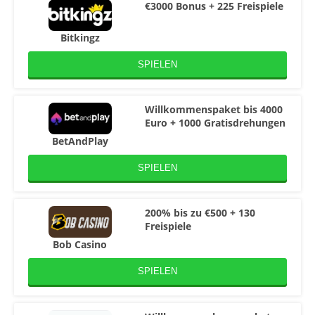
€3000 Bonus + 225 Freispiele
Bitkingz
SPIELEN
Willkommenspaket bis 4000
Euro + 1000 Gratisdrehungen
BetAndPlay
SPIELEN
200% bis zu €500 + 130
Freispiele
Bob Casino
SPIELEN