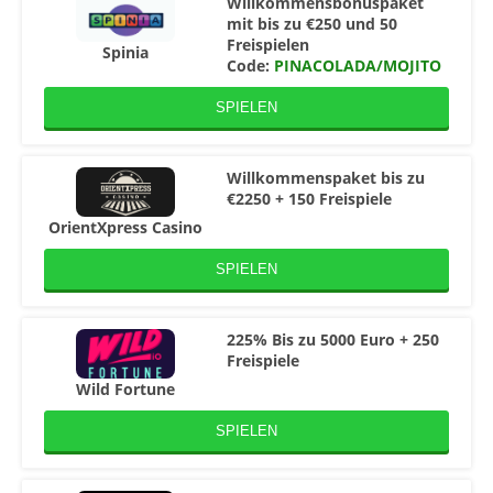
Willkommensbonuspaket
mit bis zu €250 und 50
Freispielen
Spinia
Code:
PINACOLADA/MOJITO
SPIELEN
Willkommenspaket bis zu
€2250 + 150 Freispiele
OrientXpress Casino
SPIELEN
225% Bis zu 5000 Euro + 250
Freispiele
Wild Fortune
SPIELEN