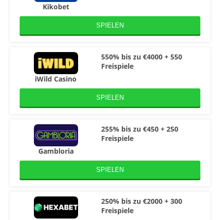
Kikobet
SPIELEN
550% bis zu €4000 + 550
Freispiele
iWild Casino
SPIELEN
255% bis zu €450 + 250
Freispiele
Gambloria
SPIELEN
250% bis zu €2000 + 300
Freispiele