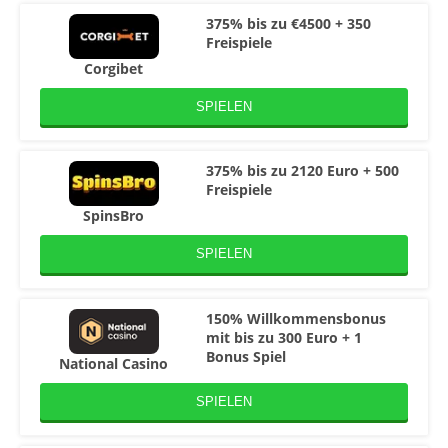
375% bis zu €4500 + 350
Freispiele
Corgibet
SPIELEN
375% bis zu 2120 Euro + 500
Freispiele
SpinsBro
SPIELEN
150% Willkommensbonus
mit bis zu 300 Euro + 1
Bonus Spiel
National Casino
SPIELEN