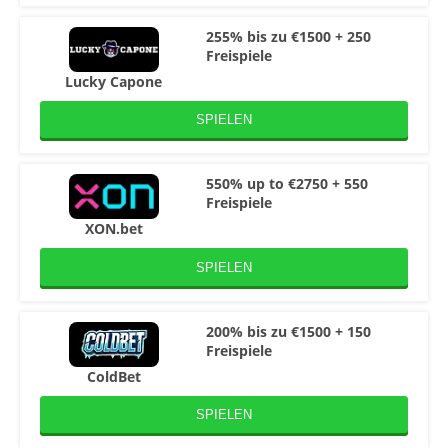
255% bis zu €1500 + 250
Freispiele
Lucky Capone
SPIELEN
550% up to €2750 + 550
Freispiele
XON.bet
SPIELEN
200% bis zu €1500 + 150
Freispiele
ColdBet
SPIELEN