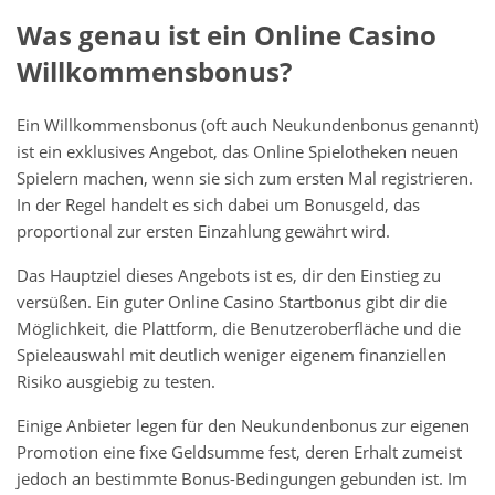
Was genau ist ein Online Casino
Willkommensbonus?
Ein Willkommensbonus (oft auch Neukundenbonus genannt)
ist ein exklusives Angebot, das Online Spielotheken neuen
Spielern machen, wenn sie sich zum ersten Mal registrieren.
In der Regel handelt es sich dabei um Bonusgeld, das
proportional zur ersten Einzahlung gewährt wird.
Das Hauptziel dieses Angebots ist es, dir den Einstieg zu
versüßen. Ein guter Online Casino Startbonus gibt dir die
Möglichkeit, die Plattform, die Benutzeroberfläche und die
Spieleauswahl mit deutlich weniger eigenem finanziellen
Risiko ausgiebig zu testen.
Einige Anbieter legen für den Neukundenbonus zur eigenen
Promotion eine fixe Geldsumme fest, deren Erhalt zumeist
jedoch an bestimmte Bonus-Bedingungen gebunden ist. Im