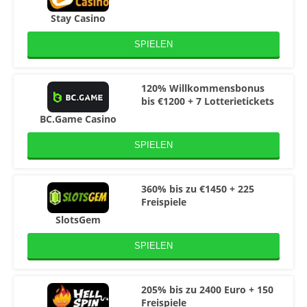
Stay Casino
SPIELEN
120% Willkommensbonus
bis €1200 + 7 Lotterietickets
BC.Game Casino
SPIELEN
360% bis zu €1450 + 225
Freispiele
SlotsGem
SPIELEN
205% bis zu 2400 Euro + 150
Freispiele