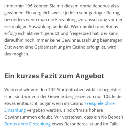
Immerhin 10€ können Sie mit diesem Anmeldebonus also
gewinnen. Ein vergleichsweise jedoch sehr geringer Betrag,
besonders wenn man die Einzahlungsvoraussetzung vor der
erstmaligen Auszahlung bedenkt. Wer nämlich den Bonus
erfolgreich aktiviert, genutzt und freigespielt hat, der kann
daraufhin noch immer keine Gewinnauszahlung beantragen.
Erst wenn eine Geldeinzahlung im Casino erfolgt ist, wird
das möglich.
Ein kurzes Fazit zum Angebot
Während wir von den 10€ Startguthaben wirklich begeistert
sind, sind wir von der Gewinnobergrenze von nur 10€ leider
etwas enttäuscht. Sogar wenn im Casino
Freispiele ohne
Einzahlung
vergeben werden, sind oftmals höhere
Gewinnsummen erlaubt. Wir verstehen, dass ein No Deposit
Bonus ohne Einzahlung
etwas Besonderes ist und im Falle