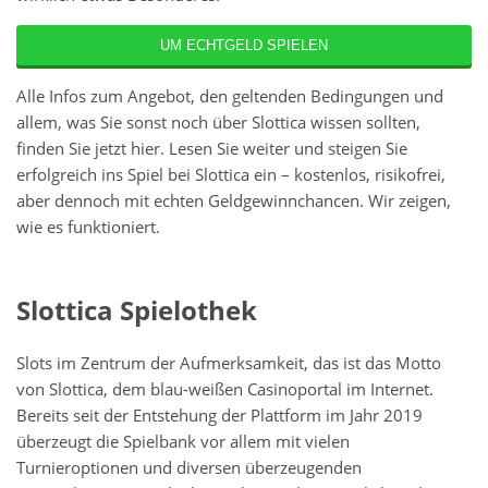
UM ECHTGELD SPIELEN
Alle Infos zum Angebot, den geltenden Bedingungen und
allem, was Sie sonst noch über Slottica wissen sollten,
finden Sie jetzt hier. Lesen Sie weiter und steigen Sie
erfolgreich ins Spiel bei Slottica ein – kostenlos, risikofrei,
aber dennoch mit echten Geldgewinnchancen. Wir zeigen,
wie es funktioniert.
Slottica Spielothek
Slots im Zentrum der Aufmerksamkeit, das ist das Motto
von Slottica, dem blau-weißen Casinoportal im Internet.
Bereits seit der Entstehung der Plattform im Jahr 2019
überzeugt die Spielbank vor allem mit vielen
Turnieroptionen und diversen überzeugenden